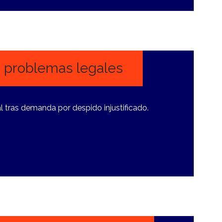
a problemas legales
l tras demanda por despido injustificado.