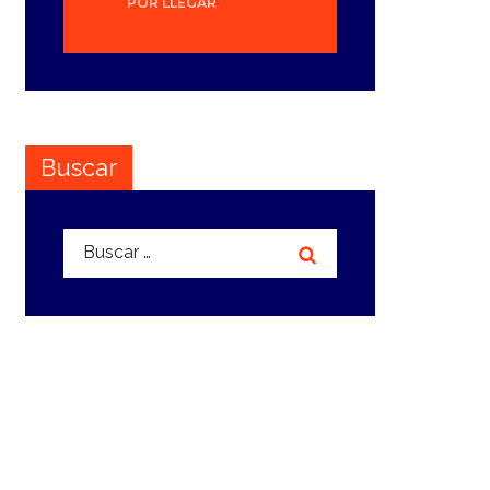
POR LLEGAR
Buscar
Buscar: