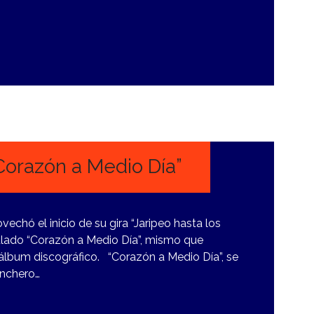
Corazón a Medio Día”
echó el inicio de su gira “Jaripeo hasta los
itulado “Corazón a Medio Día”, mismo que
álbum discográfico. “Corazón a Medio Día”, se
anchero…