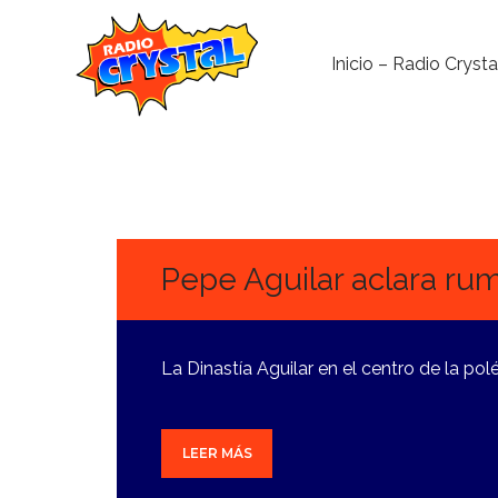
Inicio – Radio Crysta
8
OCTUBRE,
2024
Pepe Aguilar aclara rum
La Dinastía Aguilar en el centro de la po
LEER MÁS