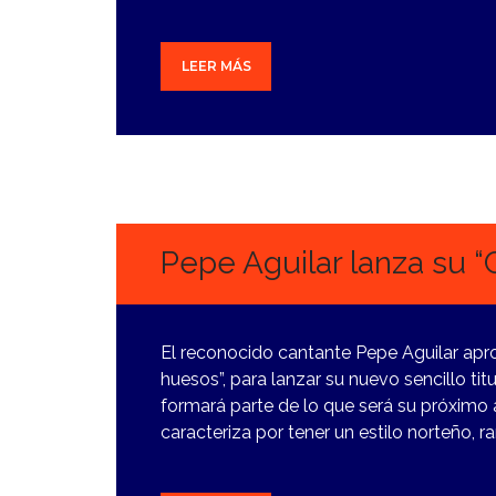
LEER MÁS
2
ABRIL,
2024
Pepe Aguilar lanza su “
El reconocido cantante Pepe Aguilar aprov
huesos”, para lanzar su nuevo sencillo t
formará parte de lo que será su próximo 
caracteriza por tener un estilo norteño, r