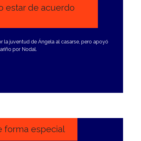
o estar de acuerdo
r la juventud de Ángela al casarse, pero apoyó
ariño por Nodal.
e forma especial