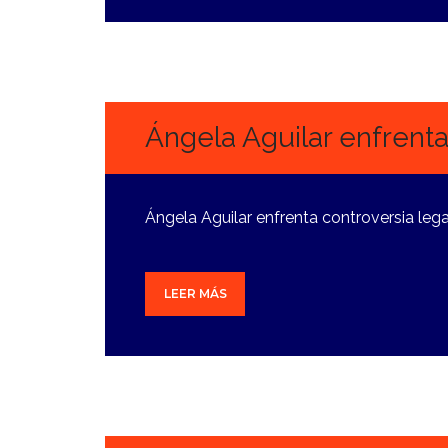
23
SEPTIEMBRE,
2024
Ángela Aguilar enfrent
Ángela Aguilar enfrenta controversia lega
LEER MÁS
6
SEPTIEMBRE,
2024