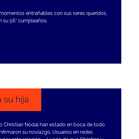
 momentos entrañables con sus seres queridos,
en su 56° cumpleaños.
 su hija
no Christian Nodal han estado en boca de todo
nfirmaron su noviazgo. Usuarios en redes