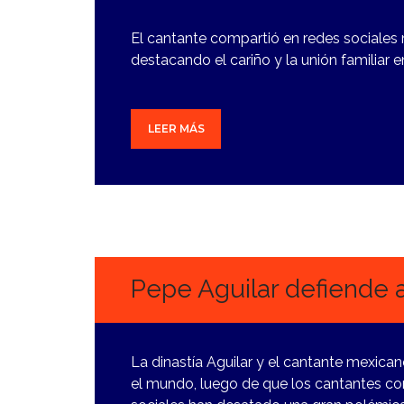
El cantante compartió en redes sociales
destacando el cariño y la unión familiar 
LEER MÁS
13
JUNIO,
2024
Pepe Aguilar defiende a
La dinastía Aguilar y el cantante mexica
el mundo, luego de que los cantantes co