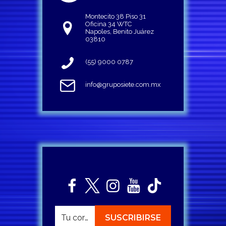
Montecito 38 Piso 31
Oficina 34 WTC
Napoles, Benito Juárez
03810
(55) 9000 0787
info@gruposiete.com.mx