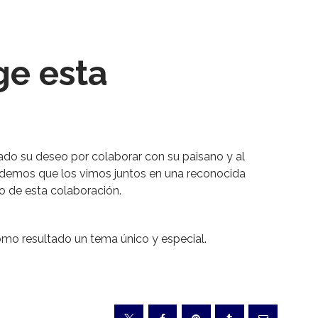
ge esta
ado su deseo por colaborar con su paisano y al
rdemos que los vimos juntos en una reconocida
io de esta colaboración.
omo resultado un tema único y especial.