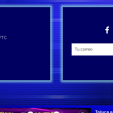
 WTC
Toluca 9