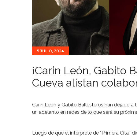
5 JULIO, 2024
¡Carin León, Gabito B
Cueva alistan colabor
Carin León y Gabito Ballesteros han dejado a
un adelanto en redes de lo que será su próxim
Luego de que el intérprete de “Primera Cita”, 