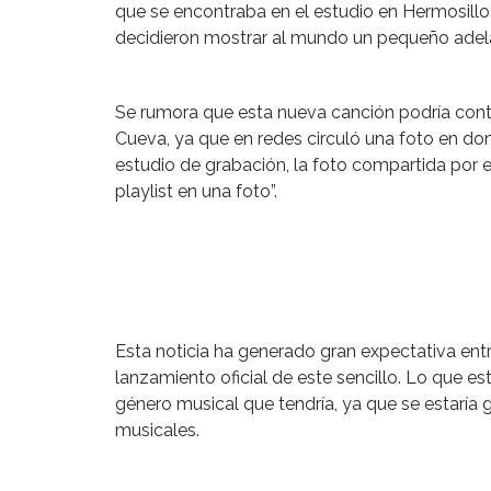
que se encontraba en el estudio en Hermosillo
decidieron mostrar al mundo un pequeño adela
Se rumora que esta nueva canción podría conta
Cueva, ya que en redes circuló una foto en don
estudio de grabación, la foto compartida por el
playlist en una foto”.
Esta noticia ha generado gran expectativa ent
lanzamiento oficial de este sencillo. Lo que es
género musical que tendría, ya que se estarí
musicales.