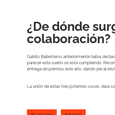
¿De dónde sur
colaboración?
Gabito Ballesteros anteriormente había declar
parecer este sueño se está cumpliendo. Reco
entrega de premios este año, dando pie al inic
La unión de estas tres potentes voces, dará c
#CarinLeón
#estreno