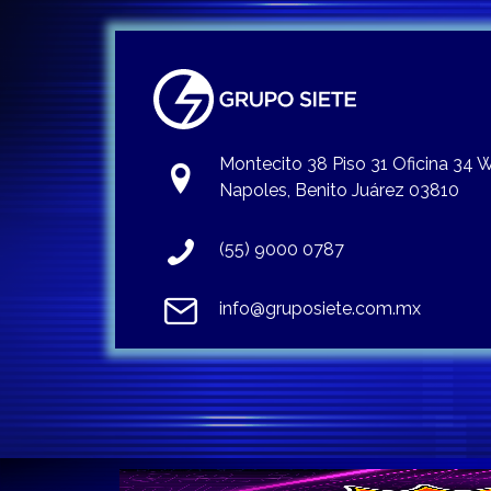
Montecito 38 Piso 31 Oficina 34
Napoles, Benito Juárez 03810
(55) 9000 0787
info@gruposiete.com.mx