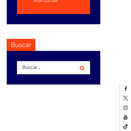
POR LLEGAR
Buscar
Buscar: