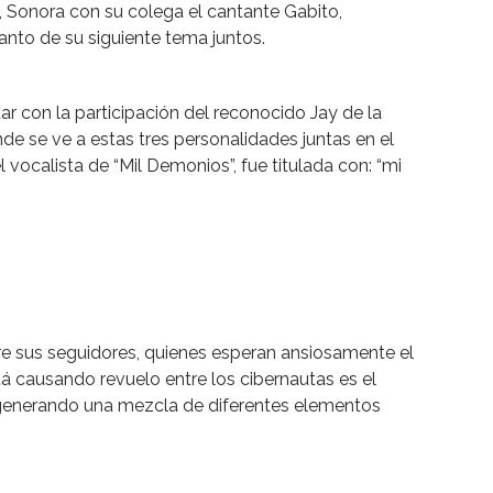
, Sonora con su colega el cantante Gabito,
nto de su siguiente tema juntos.
r con la participación del reconocido Jay de la
de se ve a estas tres personalidades juntas en el
 vocalista de “Mil Demonios”, fue titulada con: “mi
re sus seguidores, quienes esperan ansiosamente el
tá causando revuelo entre los cibernautas es el
a generando una mezcla de diferentes elementos