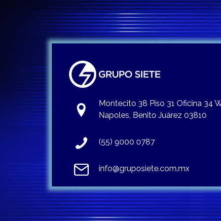
Montecito 38 Piso 31 Oficina 34
Napoles, Benito Juárez 03810
(55) 9000 0787
info@gruposiete.com.mx