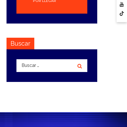
POR LLEGAR
Buscar
Buscar: