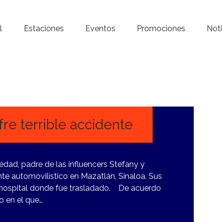
Inicio – Radio Crystal
l
Estaciones
Eventos
Promociones
Noti
Estaciones
Eventos
Promociones
Noticias
re terrible accidente
Para ti
dad, padre de las influencers Stefany y
Contacto
ente automovilístico en Mazatlán, Sinaloa. Sus
 al hospital donde fue trasladado. De acuerdo
o en el que…