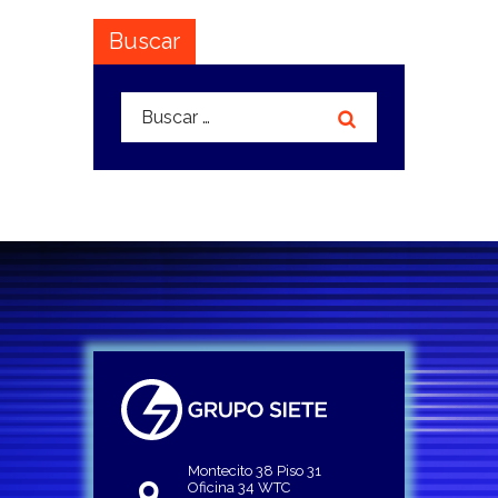
Buscar
Buscar:
Montecito 38 Piso 31
Oficina 34 WTC