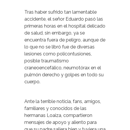
Tras haber sufrido tan lamentable
accidente, el señor Eduardo pasó las
primeras horas en el hospital delicado
de salud, sin embargo, ya se
encuentra fuera de peligro, aunque de
lo que no se libró fue de diversas
lesiones como policontusiones,
posible traumatismo
craneoencefálico, neumotórax en el
pulmón derecho y golpes en todo su
cuerpo.
Ante la terrible noticia, fans, amigos,
familiares y conocidos de las
hermanas Loaiza, compartieron
mensajes de apoyo y aliento para
que su padre saliera bien y tuviera una