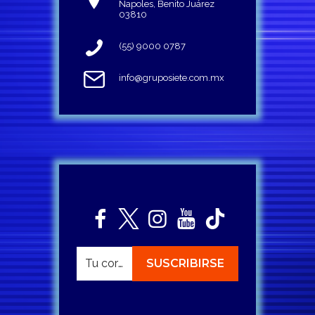
Napoles, Benito Juárez
03810
(55) 9000 0787
info@gruposiete.com.mx