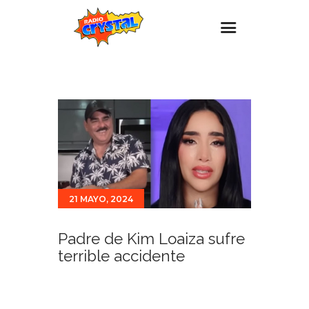
Inicio – Radio Crystal
Estaciones
Eventos
Promociones
Noticias
21 MAYO, 2024
Para ti
Contacto
Padre de Kim Loaiza sufre
terrible accidente