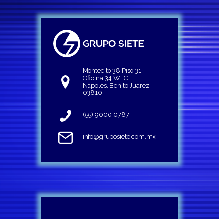
Montecito 38 Piso 31
Oficina 34 WTC
Napoles, Benito Juárez
03810
(55) 9000 0787
info@gruposiete.com.mx