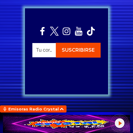
Emisoras Radio Crystal