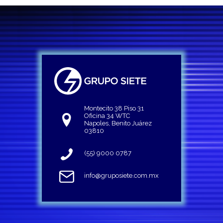
Montecito 38 Piso 31
Oficina 34 WTC
Napoles, Benito Juárez
03810
(55) 9000 0787
info@gruposiete.com.mx