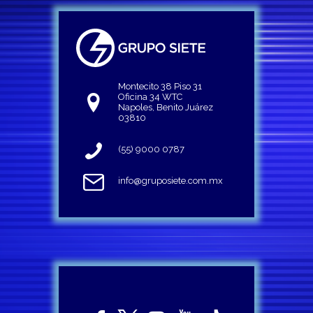
Montecito 38 Piso 31
Oficina 34 WTC
Napoles, Benito Juárez
03810
(55) 9000 0787
info@gruposiete.com.mx