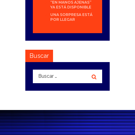
“EN MANOS AJENAS”
YA ESTÁ DISPONIBLE
UNA SORPRESA ESTÁ
POR LLEGAR
Buscar
Buscar: