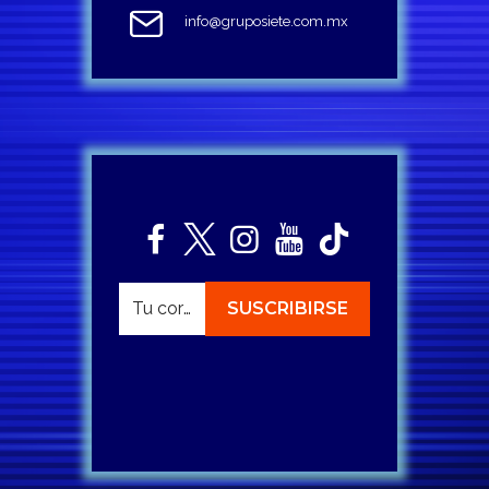
info@gruposiete.com.mx