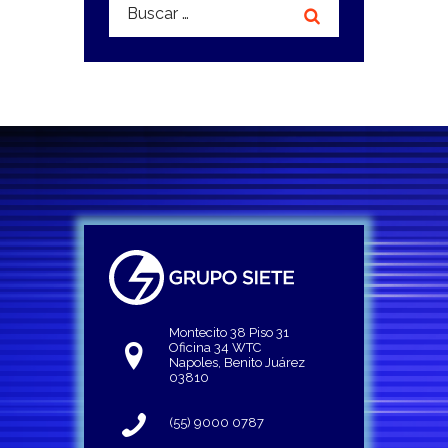
Buscar:
Montecito 38 Piso 31
Oficina 34 WTC
Napoles, Benito Juárez
03810
(55) 9000 0787