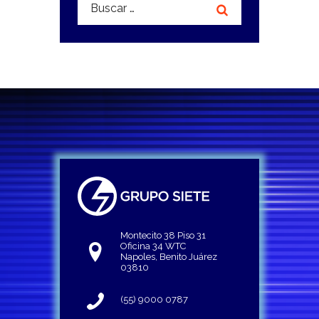
Buscar:
Montecito 38 Piso 31
Oficina 34 WTC
Napoles, Benito Juárez
03810
(55) 9000 0787