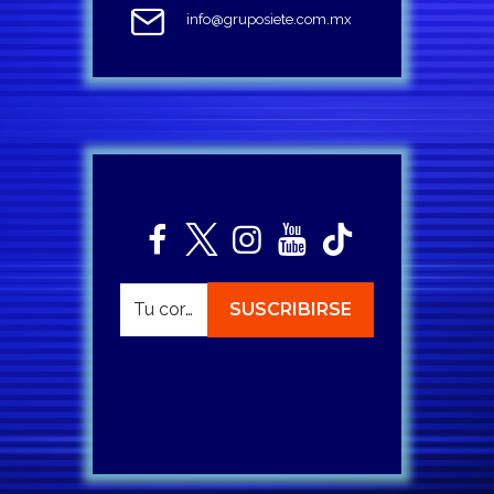
info@gruposiete.com.mx