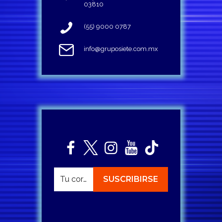
03810
(55) 9000 0787
info@gruposiete.com.mx