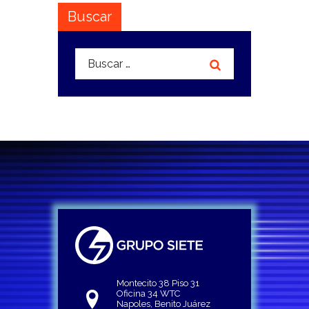
Buscar
Buscar:
Montecito 38 Piso 31
Oficina 34 WTC
Napoles, Benito Juárez