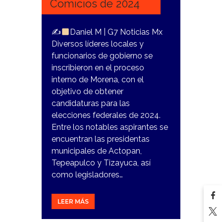
Comicios de 2024
✍
Daniel M | G7 Noticias Mx
Diversos líderes locales y
funcionarios de gobierno se
inscribieron en el proceso
interno de Morena, con el
objetivo de obtener
candidaturas para las
elecciones federales de 2024.
Entre los notables aspirantes se
encuentran las presidentas
municipales de Actopan,
Tepeapulco y Tizayuca, así
como legisladores…
LEER MÁS
5