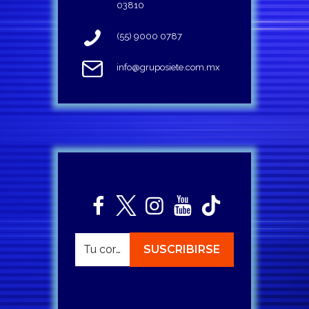
03810
(55) 9000 0787
info@gruposiete.com.mx