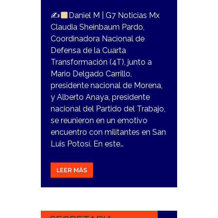
✍
Daniel M | G7 Noticias Mx
Claudia Sheinbaum Pardo,
Coordinadora Nacional de
Defensa de la Cuarta
Transformación (4T), junto a
Mario Delgado Carrillo,
presidente nacional de Morena,
y Alberto Anaya, presidente
nacional del Partido del Trabajo,
se reunieron en un emotivo
encuentro con militantes en San
Luis Potosí. En este…
LEER MÁS
18
OCTUBRE,
2023