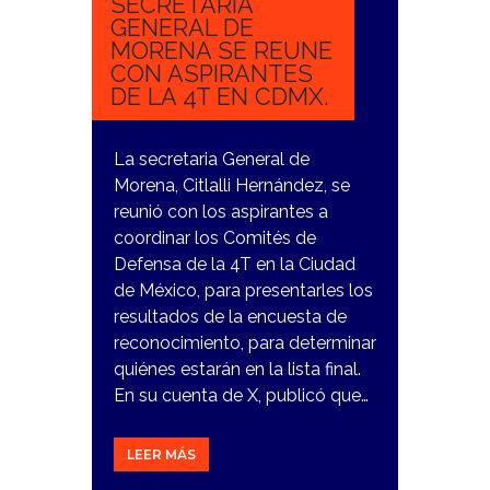
SECRETARIA
GENERAL DE
MORENA SE REUNE
CON ASPIRANTES
DE LA 4T EN CDMX.
La secretaria General de
Morena, Citlalli Hernández, se
reunió con los aspirantes a
coordinar los Comités de
Defensa de la 4T en la Ciudad
de México, para presentarles los
resultados de la encuesta de
reconocimiento, para determinar
quiénes estarán en la lista final.
En su cuenta de X, publicó que…
LEER MÁS