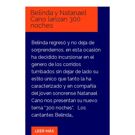
2024
Belinda y Natanael
Cano lanzan 300
noches
Belinda regresó y no deja de
sorprendernos, en esta ocasión
ha decidido incursionar en el
genero de los corridos
tumbados sin dejar de lado su
estilo único que tanto la ha
caracterizado y en compañia
del joven sonorense Natanael
Cano nos presentan su nuevo
tema “300 noches”. Los
cantantes Belinda…
LEER MÁS