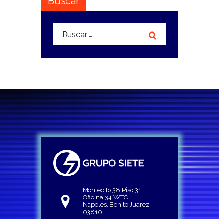
Buscar
Buscar:
Montecito 38 Piso 31
Oficina 34 WTC
Napoles, Benito Juárez
03810