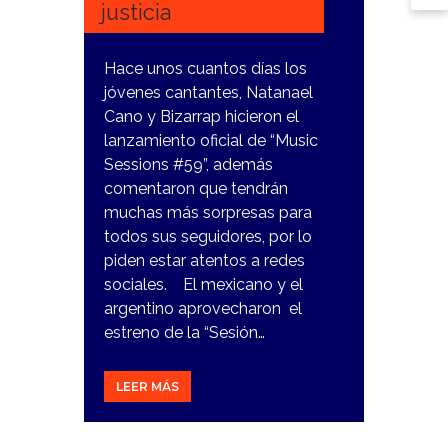
justicia
Hace unos cuantos días los
jóvenes cantantes, Natanael
Cano y Bizarrap hicieron el
lanzamiento oficial de “Music
Sessions #59”, además
comentaron que tendrán
muchas más sorpresas para
todos sus seguidores, por lo
piden estar atentos a redes
sociales. El mexicano y el
argentino aprovecharon el
estreno de la “Sesión…
LEER MÁS
30
ABRIL,