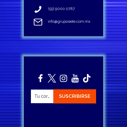
(55) 9000 0787
info@gruposiete.com.mx