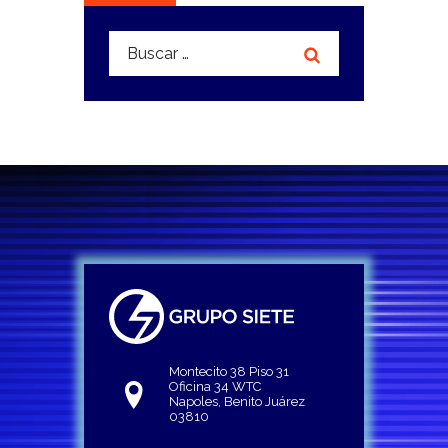
Buscar:
Montecito 38 Piso 31
Oficina 34 WTC
Napoles, Benito Juárez
03810