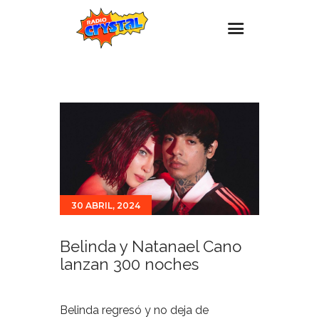
Inicio – Radio Crystal
Estaciones
Eventos
Promociones
Noticias
30 ABRIL, 2024
Para ti
Contacto
Belinda y Natanael Cano
lanzan 300 noches
Belinda regresó y no deja de