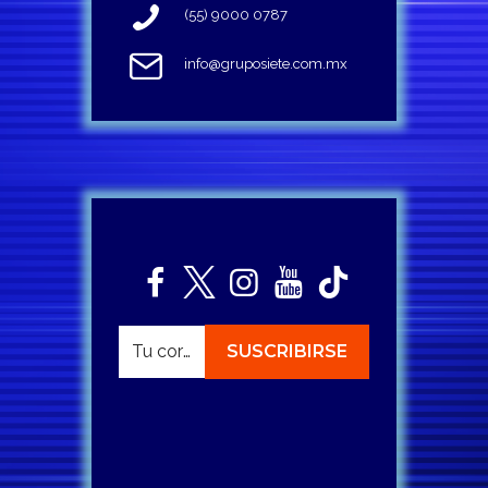
(55) 9000 0787
info@gruposiete.com.mx