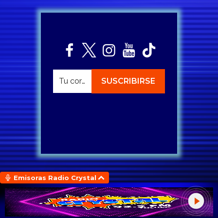
Emisoras Radio Crystal