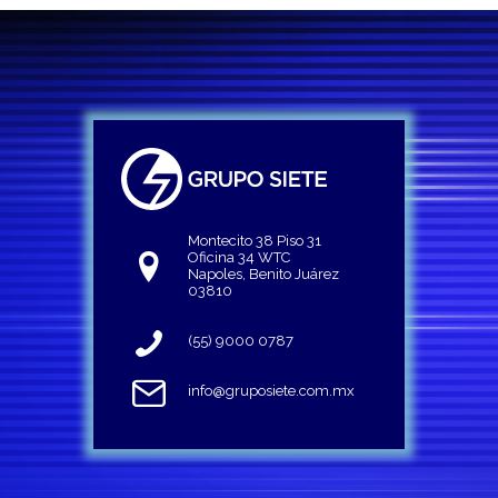
Montecito 38 Piso 31
Oficina 34 WTC
Napoles, Benito Juárez
03810
(55) 9000 0787
info@gruposiete.com.mx