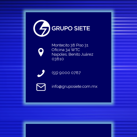
Montecito 38 Piso 31
Oficina 34 WTC
Napoles, Benito Juárez
03810
(55) 9000 0787
info@gruposiete.com.mx