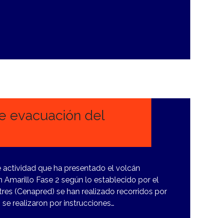
de evacuación del
 actividad que ha presentado el volcán
Amarillo Fase 2 según lo establecido por el
res (Cenapred) se han realizado recorridos por
 se realizaron por instrucciones…