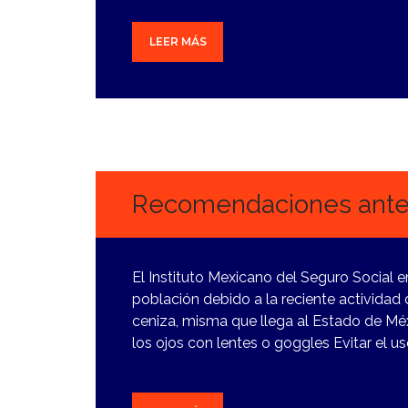
LEER MÁS
8
MARZO,
2024
Recomendaciones ante 
El Instituto Mexicano del Seguro Social 
población debido a la reciente actividad
ceniza, misma que llega al Estado de Méx
los ojos con lentes o goggles Evitar el u