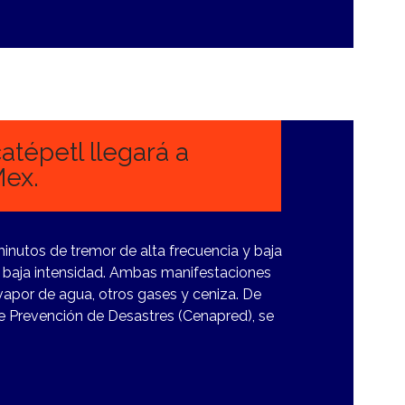
tépetl llegará a
Mex.
minutos de tremor de alta frecuencia y baja
 baja intensidad. Ambas manifestaciones
apor de agua, otros gases y ceniza. De
e Prevención de Desastres (Cenapred), se