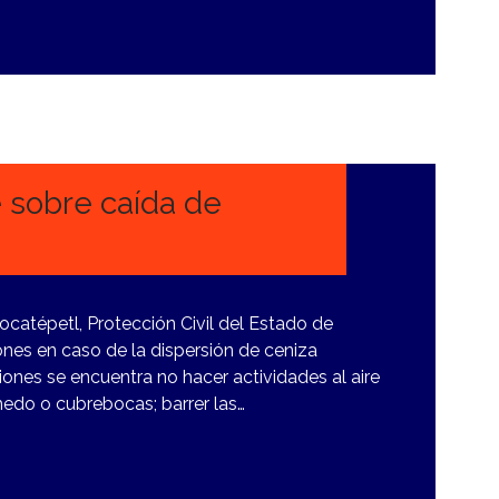
e sobre caída de
ocatépetl, Protección Civil del Estado de
nes en caso de la dispersión de ceniza
ones se encuentra no hacer actividades al aire
medo o cubrebocas; barrer las…