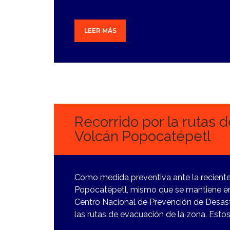
LEER MÁS
12
MARZO,
2024
Recorrido por la rutas 
Volcán Popocatépetl
Como medida preventiva ante la reciente
Popocatépetl, mismo que se mantiene en 
Centro Nacional de Prevención de Desast
las rutas de evacuación de la zona. Estos