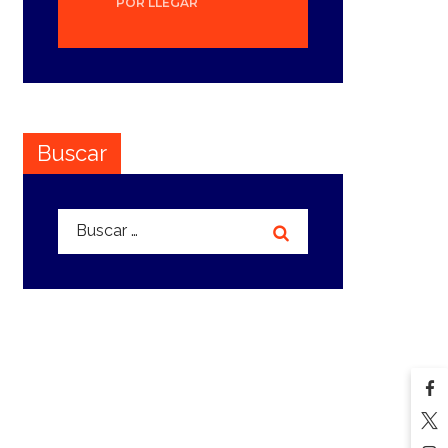
POR LLEGAR
Buscar
Buscar: