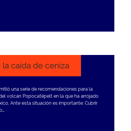
la caída de ceniza
emitió una serie de recomendaciones para la
 del volcán Popocatépelt en la que ha arrojado
ico. Ante esta situación es importante: Cubrir
so…