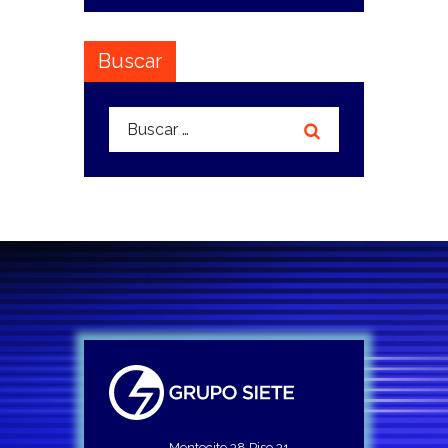
Buscar
Buscar:
Montecito 38 Piso 31