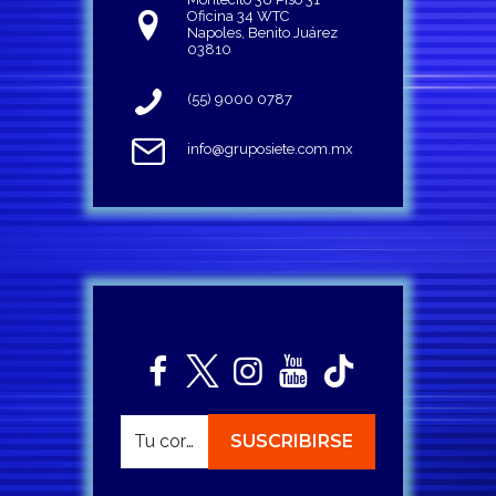
Oficina 34 WTC
Napoles, Benito Juárez
03810
(55) 9000 0787
info@gruposiete.com.mx