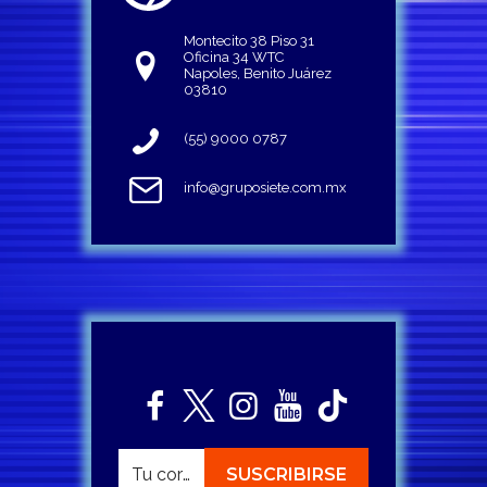
Montecito 38 Piso 31
Oficina 34 WTC
Napoles, Benito Juárez
03810
(55) 9000 0787
info@gruposiete.com.mx