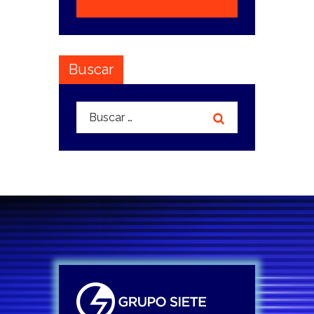
Buscar
Buscar: