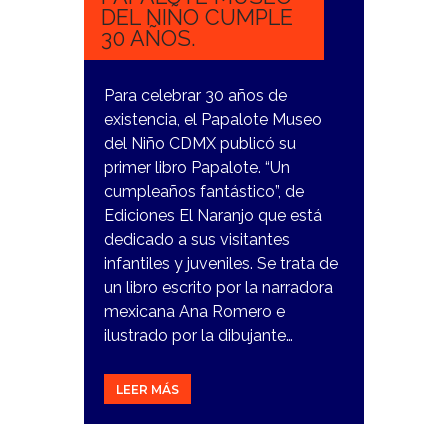
DEL NIÑO CUMPLE
30 AÑOS.
Para celebrar 30 años de
existencia, el Papalote Museo
del Niño CDMX publicó su
primer libro Papalote. “Un
cumpleaños fantástico”, de
Ediciones El Naranjo que está
dedicado a sus visitantes
infantiles y juveniles. Se trata de
un libro escrito por la narradora
mexicana Ana Romero e
ilustrado por la dibujante…
LEER MÁS