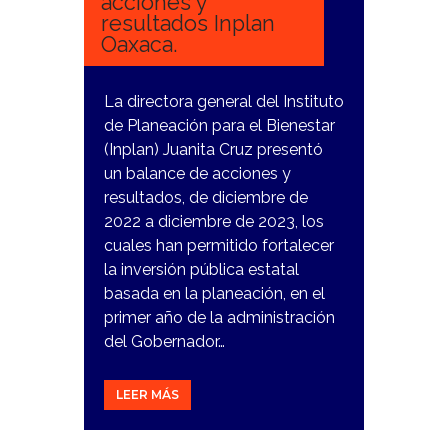
acciones y
resultados Inplan
Oaxaca.
La directora general del Instituto
de Planeación para el Bienestar
(Inplan) Juanita Cruz presentó
un balance de acciones y
resultados, de diciembre de
2022 a diciembre de 2023, los
cuales han permitido fortalecer
la inversión pública estatal
basada en la planeación, en el
primer año de la administración
del Gobernador…
LEER MÁS
22
DICIEMBRE,