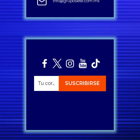
info@gruposiete.com.mx