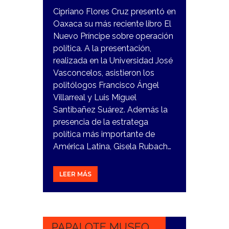
Cipriano Flores Cruz presentó en
Oaxaca su más reciente libro El
Nuevo Príncipe sobre operación
política. A la presentación,
realizada en la Universidad José
Vasconcelos, asistieron los
politólogos Francisco Ángel
Villarreal y Luis Miguel
Santibañez Suárez. Además la
presencia de la estratega
política más importante de
América Latina, Gisela Rubach…
LEER MÁS
1
NOVIEMBRE,
2023
PAPALOTE MUSEO