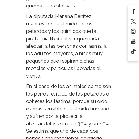
quema de explosivos.
La diputada Mariana Benítez
manifestó que el ruido de los
petardos y los químicos que la
pirotecnia libera al ser quemada
afectan a las personas con asma, a
los adultos mayores, a niños muy
pequeños que respiran dichas
mezclas y partículas liberadas al
viento.
En el caso de los animales como son
los perros, el ruido de los petardos o
cohetes los lástima, porque su oído
es más sensible que el oído humano,
y sufren por la pirotecnia
afectándoles entre un 30% y un 40%.
Se estima que uno de cada dos
perros tiene reacciones de miedo