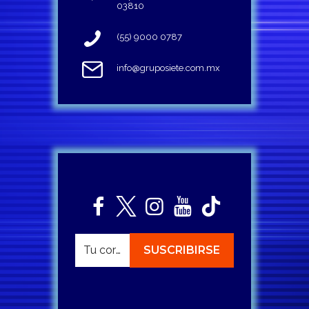
03810
(55) 9000 0787
info@gruposiete.com.mx