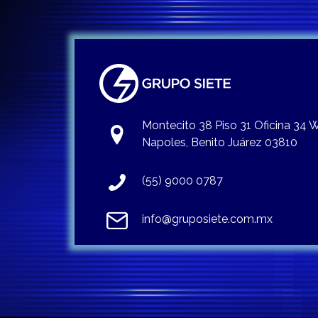
Montecito 38 Piso 31 Oficina 34
Napoles, Benito Juárez 03810
(55) 9000 0787
info@gruposiete.com.mx