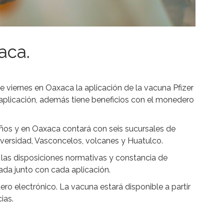
aca.
e viernes en Oaxaca la aplicación de la vacuna Pfizer
la aplicación, además tiene beneficios con el monedero
ños y en Oaxaca contará con seis sucursales de
niversidad, Vasconcelos, volcanes y Huatulco.
as disposiciones normativas y constancia de
ada junto con cada aplicación.
ro electrónico. La vacuna estará disponible a partir
ias.