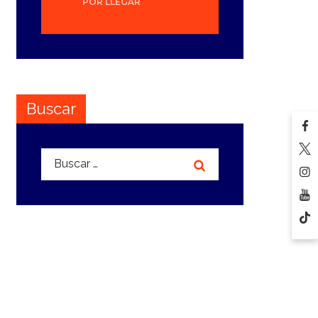
POR LLEGAR
Buscar
Buscar: