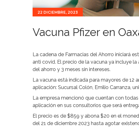
22 DICIEMBRE, 2023
Vacuna Pfizer en Oax
La cadena de Farmacias del Ahorro iniciará est
anti covid. El precio de la vacuna ya incluye 
del ahorro y 3 meses sin intereses.
La vacuna está indicada para mayores de 12 a
aplicación: Sucursal Colón, Emilio Carranza, u
La empresa mencionó que cuentan con todas l
aplicación en sus consultorios que será entreg
El precio es de $859 y abona $20 en el monede
del 21 de diciembre 2023 hasta agotar existenc