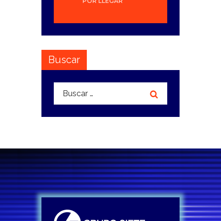
POR LLEGAR
Buscar
Buscar: