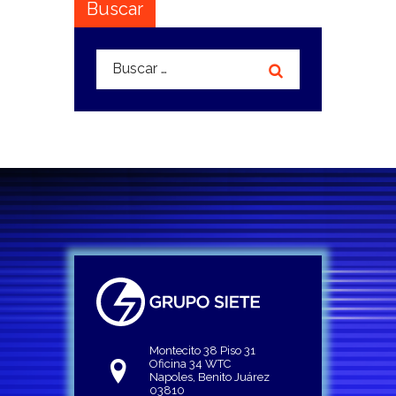
Buscar
Buscar:
Montecito 38 Piso 31
Oficina 34 WTC
Napoles, Benito Juárez
03810