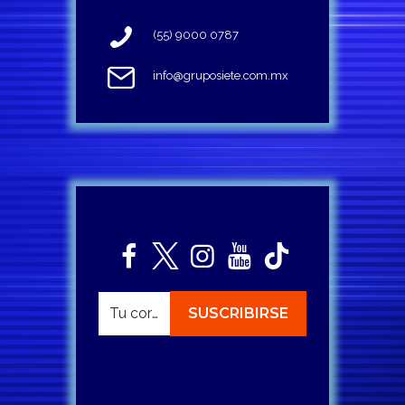
(55) 9000 0787
info@gruposiete.com.mx