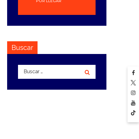
POR LLEGAR
Buscar
Buscar: