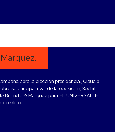
 Márquez.
 campaña para la elección presidencial, Claudia
re su principal rival de la oposición, Xóchitl
a de Buendía & Márquez para EL UNIVERSAL. El
se realizó…