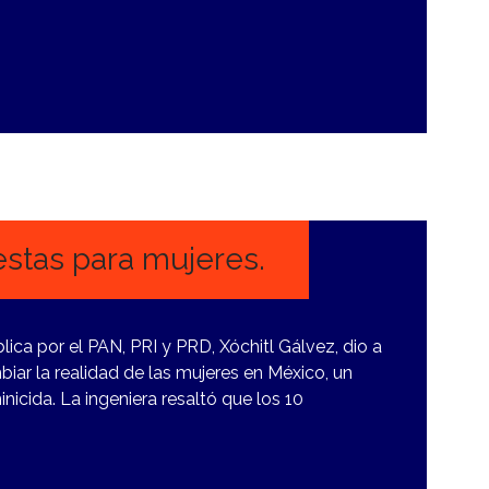
stas para mujeres.
lica por el PAN, PRI y PRD, Xóchitl Gálvez, dio a
ar la realidad de las mujeres en México, un
inicida. La ingeniera resaltó que los 10