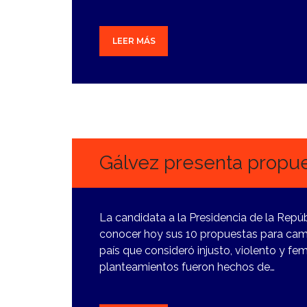
LEER MÁS
9
MARZO,
2024
Gálvez presenta propue
La candidata a la Presidencia de la Repúb
conocer hoy sus 10 propuestas para cambi
país que consideró injusto, violento y fem
planteamientos fueron hechos de…