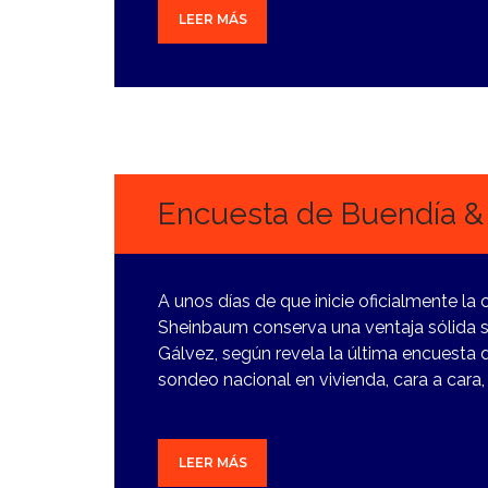
LEER MÁS
28
FEBRERO,
2024
Encuesta de Buendía &
A unos días de que inicie oficialmente la
Sheinbaum conserva una ventaja sólida sob
Gálvez, según revela la última encuest
sondeo nacional en vivienda, cara a cara, 
LEER MÁS