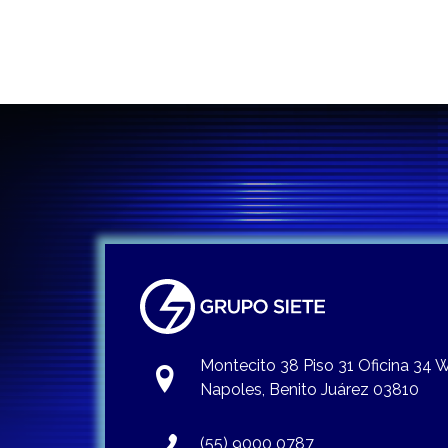
Montecito 38 Piso 31 Oficina 34
Napoles, Benito Juárez 03810
(55) 9000 0787