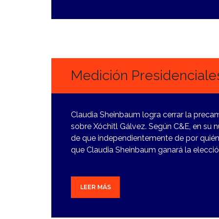
24
ENERO,
2024
Medición Presidenciale
Claudia Sheinbaum logra cerrar la preca
sobre Xóchitl Gálvez. Según C&E, en su 
de que independientemente de por quién
que Claudia Sheinbaum ganará la elecció
LEER MÁS