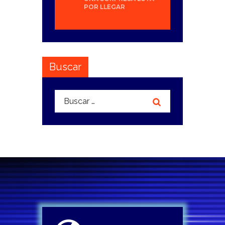
POR LLEGAR
Buscar
Buscar: