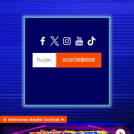
Emisoras Radio Crystal