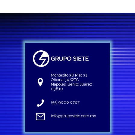
Montecito 38 Piso 31
Oficina 34 WTC
Napoles, Benito Juárez
03810
(55) 9000 0787
info@gruposiete.com.mx