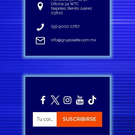
Oficina 34 WTC
Napoles, Benito Juárez
03810
(55) 9000 0787
info@gruposiete.com.mx