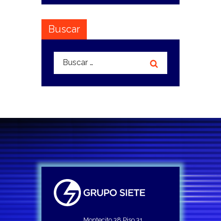
Buscar
Buscar:
Montecito 38 Piso 31