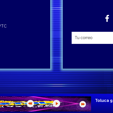
 WTC
Toluca 9