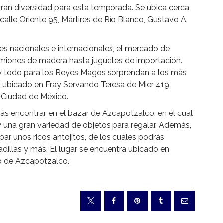
gran diversidad para esta temporada. Se ubica cerca
calle Oriente 95, Mártires de Río Blanco, Gustavo A.
es nacionales e internacionales, el mercado de
amiones de madera hasta juguetes de importación.
 y todo para los Reyes Magos sorprendan a los más
 ubicado en Fray Servando Teresa de Mier 419,
 Ciudad de México.
ás encontrar en el bazar de Azcapotzalco, en el cual
y una gran variedad de objetos para regalar. Además,
bar unos ricos antojitos, de los cuales podrás
dillas y más. El lugar se encuentra ubicado en
ro de Azcapotzalco.