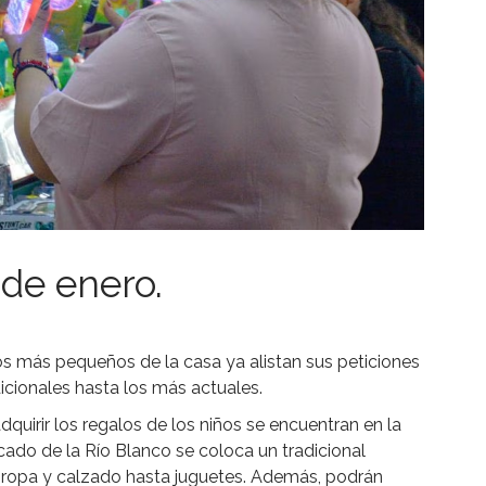
 de enero.
os más pequeños de la casa ya alistan sus peticiones
icionales hasta los más actuales.
uirir los regalos de los niños se encuentran en la
cado de la Río Blanco se coloca un tradicional
 ropa y calzado hasta juguetes. Además, podrán