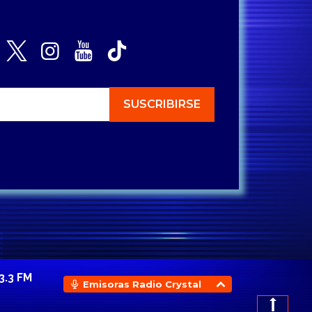
3.3 FM
Emisoras Radio Crystal