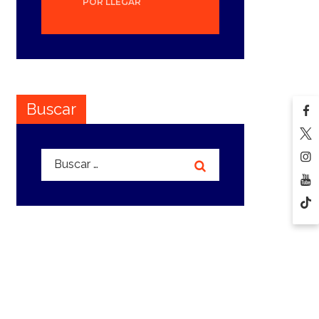
POR LLEGAR
Buscar
Buscar: