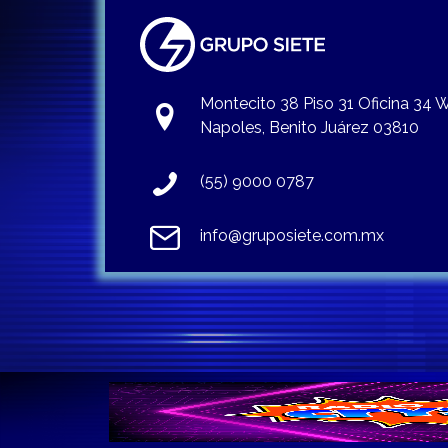
Montecito 38 Piso 31 Oficina 34
Napoles, Benito Juárez 03810
(55) 9000 0787
info@gruposiete.com.mx