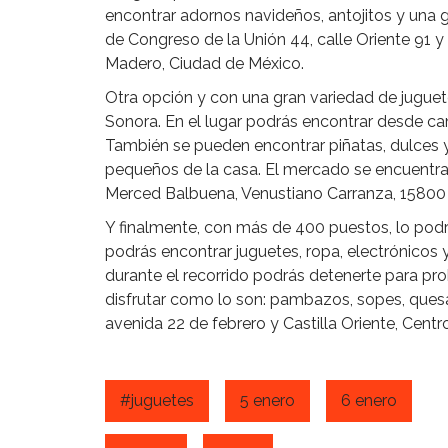
encontrar adornos navideños, antojitos y una 
de Congreso de la Unión 44, calle Oriente 91 y 
Madero, Ciudad de México.
Otra opción y con una gran variedad de juguet
Sonora. En el lugar podrás encontrar desde c
También se pueden encontrar piñatas, dulces
pequeños de la casa. El mercado se encuentra
Merced Balbuena, Venustiano Carranza, 15800
Y finalmente, con más de 400 puestos, lo podr
podrás encontrar juguetes, ropa, electrónicos 
durante el recorrido podrás detenerte para pro
disfrutar como lo son: pambazos, sopes, quesa
avenida 22 de febrero y Castilla Oriente, Cent
#juguetes
5 enero
6 enero