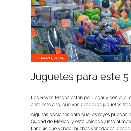
3 ENERO, 2024
Juguetes para este 5
Los Reyes Magos están por llegar y con ello l
para este año, que van desde los juguetes trad
Algunas opciones para que los reyes puedan adq
Ciudad de México, y está ubicado junto al mer
tianguis que vende muchas variedades, desde