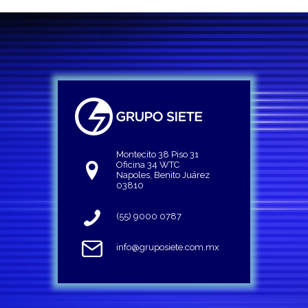
Montecito 38 Piso 31
Oficina 34 WTC
Napoles, Benito Juárez
03810
(55) 9000 0787
info@gruposiete.com.mx