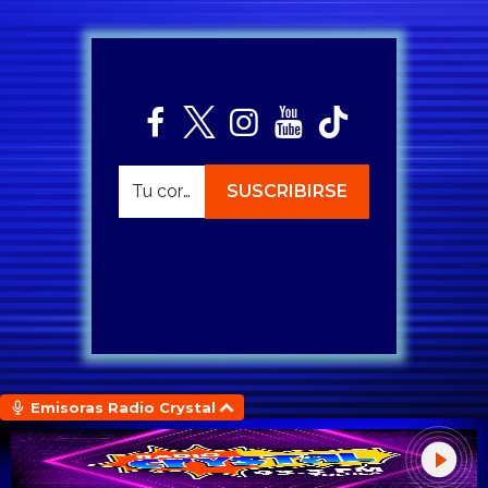
Emisoras Radio Crystal