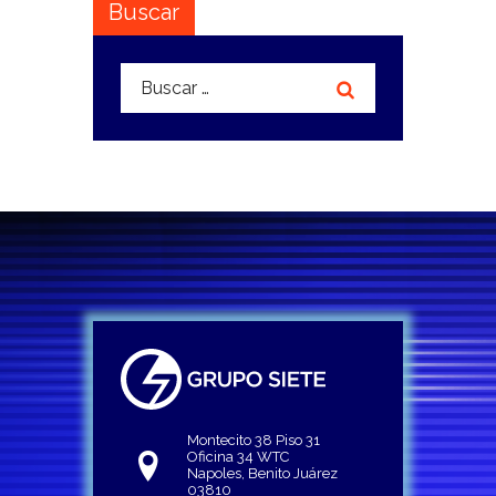
Buscar
Buscar:
Montecito 38 Piso 31
Oficina 34 WTC
Napoles, Benito Juárez
03810