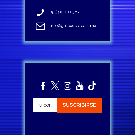
(55) 9000 0787
info@gruposiete.com.mx