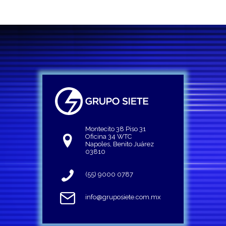
Montecito 38 Piso 31
Oficina 34 WTC
Napoles, Benito Juárez
03810
(55) 9000 0787
info@gruposiete.com.mx