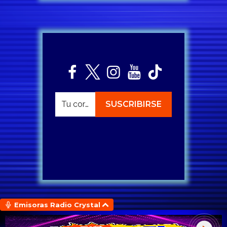
Emisoras Radio Crystal