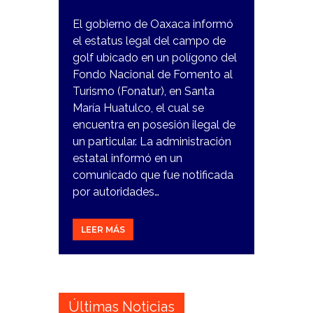
El gobierno de Oaxaca informó
el estatus legal del campo de
golf ubicado en un polígono del
Fondo Nacional de Fomento al
Turismo (Fonatur), en Santa
María Huatulco, el cual se
encuentra en posesión ilegal de
un particular. La administración
estatal informó en un
comunicado que fue notificada
por autoridades…
LEER MÁS
Últimas Noticias