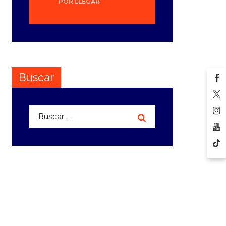
POR LLEGAR
Buscar
Buscar: