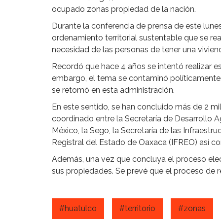
ocupado zonas propiedad de la nación.
Durante la conferencia de prensa de este lune
ordenamiento territorial sustentable que se rea
necesidad de las personas de tener una vivien
Recordó que hace 4 años se intentó realizar est
embargo, el tema se contaminó políticamente, y
se retomó en esta administración.
En este sentido, se han concluido más de 2 mi
coordinado entre la Secretaría de Desarrollo Ag
México, la Sego, la Secretaría de las Infraestr
Registral del Estado de Oaxaca (IFREO) así com
Además, una vez que concluya el proceso elect
sus propiedades. Se prevé que el proceso de r
#huatulco
#territorio
#zonas