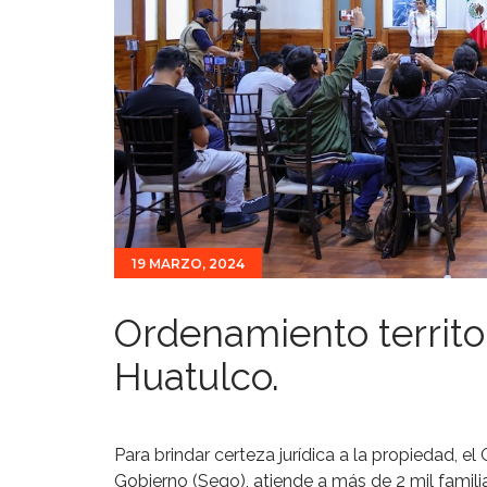
19 MARZO, 2024
Ordenamiento territo
Huatulco.
Para brindar certeza jurídica a la propiedad, el
Gobierno (Sego), atiende a más de 2 mil fami