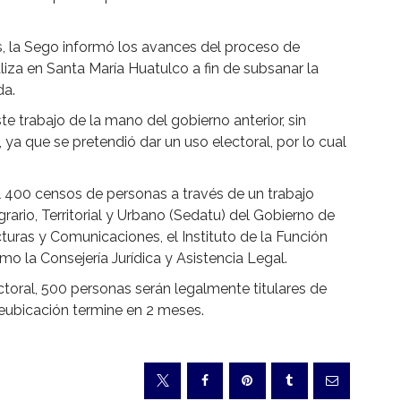
s, la Sego informó los avances del proceso de
liza en Santa María Huatulco a fin de subsanar la
da.
e trabajo de la mano del gobierno anterior, sin
a que se pretendió dar un uso electoral, por lo cual
l 400 censos de personas a través de un trabajo
rario, Territorial y Urbano (Sedatu) del Gobierno de
ucturas y Comunicaciones, el Instituto de la Función
o la Consejería Jurídica y Asistencia Legal.
oral, 500 personas serán legalmente titulares de
eubicación termine en 2 meses.