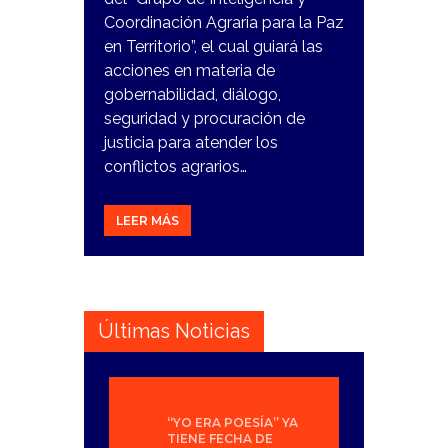
Coordinación Agraria para la Paz
en Territorio”, el cual guiará las
acciones en materia de
gobernabilidad, diálogo,
seguridad y procuración de
justicia para atender los
conflictos agrarios…
LEER MÁS
Últimas Noticias
“YO ERA POESÍA” YA
TIENE FECHA DE