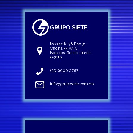
Montecito 38 Piso 31
Oficina 34 WTC
Napoles, Benito Juárez
03810
(55) 9000 0787
info@gruposiete.com.mx