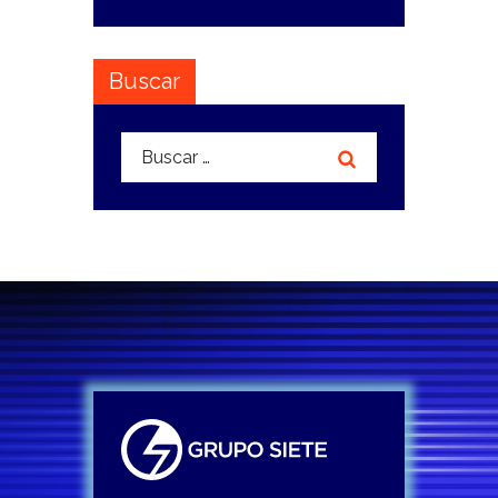
Buscar
Buscar: