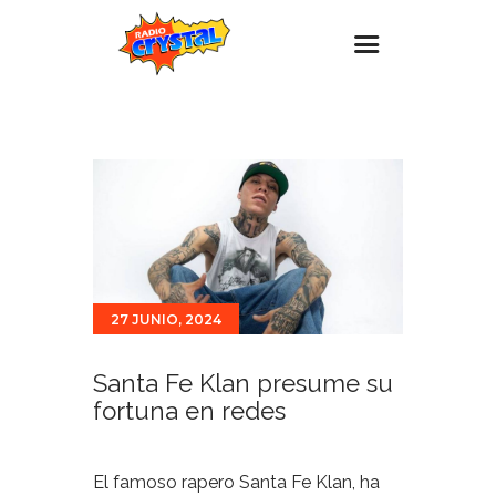
Inicio – Radio Crystal
Estaciones
Eventos
Promociones
Noticias
27 JUNIO, 2024
Para ti
Contacto
Santa Fe Klan presume su
fortuna en redes
El famoso rapero Santa Fe Klan, ha