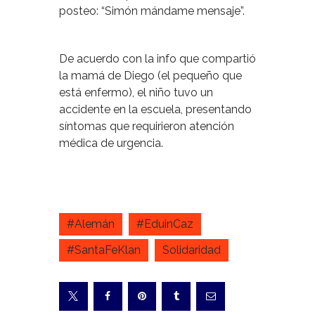
posteo:
“Simón mándame mensaje”.
De acuerdo con la info que compartió
la mamá de Diego (el pequeño que
está enfermo), el niño tuvo un
accidente en la escuela, presentando
síntomas que requirieron atención
médica de urgencia.
#Alemán
#EduinCaz
#SantaFeKlan
Solidaridad