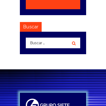
Buscar
Buscar: