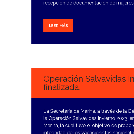
recepción de documentación de mujeres
LEER MÁS
9
ENERO,
2024
Operación Salvavidas I
finalizada.
La Secretaría de Marina, a través de la D
la Operación Salvavidas Invierno 2023, e
Marina, la cual tuvo el objetivo de propor
integridad de los vacacionistas nacionale