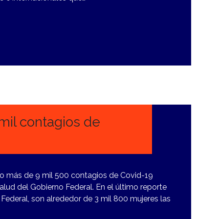
mil contagios de
do más de 9 mil 500 contagios de Covid-19
alud del Gobierno Federal. En el último reporte
Federal, son alrededor de 3 mil 800 mujeres las