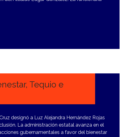
nestar, Tequio e
Cruz designó a Luz Alejandra Hernández Rojas
clusión. La administración estatal avanza en el
acciones gubernamentales a favor del bienestar