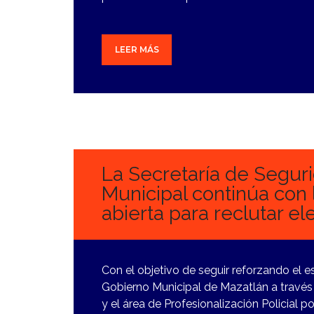
LEER MÁS
15
ENERO,
2024
La Secretaría de Segur
Municipal continúa con 
abierta para reclutar e
Con el objetivo de seguir reforzando el e
Gobierno Municipal de Mazatlán a través
y el área de Profesionalización Policial 