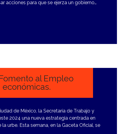
r acciones para que se ejerza un gobierno…
y Fomento al Empleo
s económicas.
a Ciudad de México, la Secretaría de Trabajo y
este 2024 una nueva estrategia centrada en
la urbe. Esta semana, en la Gaceta Oficial, se