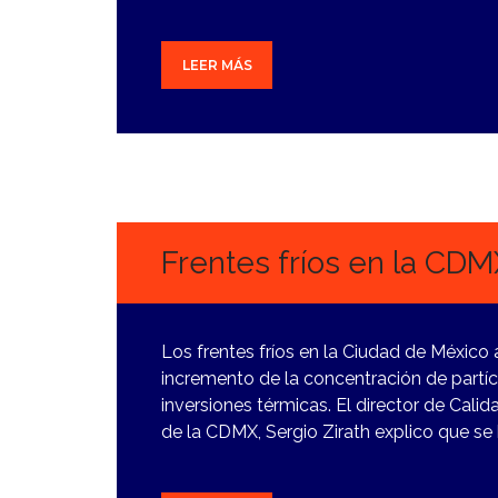
LEER MÁS
2
DICIEMBRE,
2023
Frentes fríos en la CDM
Los frentes fríos en la Ciudad de México a
incremento de la concentración de partí
inversiones térmicas. El director de Cali
de la CDMX, Sergio Zirath explico que se