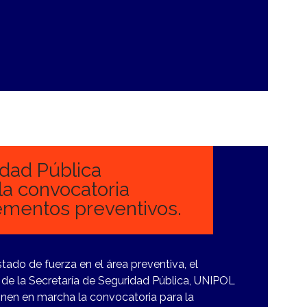
idad Pública
la convocatoria
lementos preventivos.
stado de fuerza en el área preventiva, el
 de la Secretaría de Seguridad Pública, UNIPOL
ponen en marcha la convocatoria para la