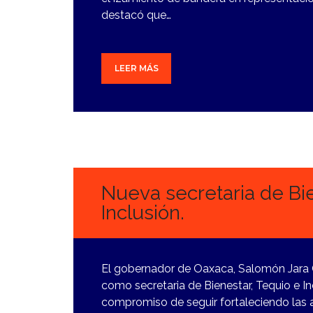
destacó que…
LEER MÁS
23
ENERO,
2024
Nueva secretaria de Bie
Inclusión.
El gobernador de Oaxaca, Salomón Jara 
como secretaria de Bienestar, Tequio e In
compromiso de seguir fortaleciendo las 