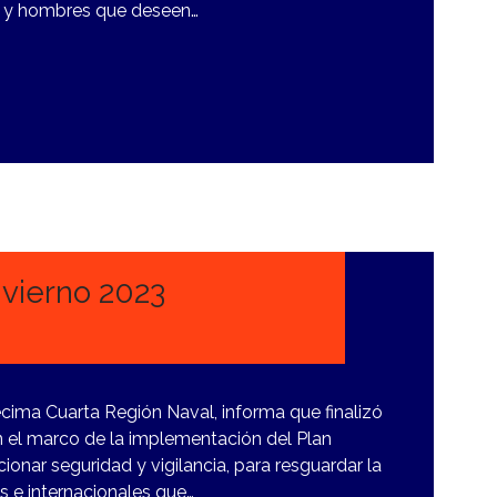
 y hombres que deseen…
nvierno 2023
écima Cuarta Región Naval, informa que finalizó
n el marco de la implementación del Plan
cionar seguridad y vigilancia, para resguardar la
s e internacionales que…