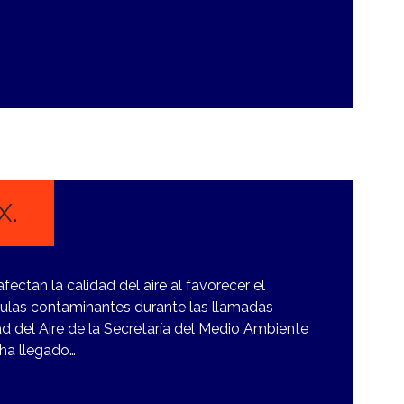
X.
fectan la calidad del aire al favorecer el
culas contaminantes durante las llamadas
dad del Aire de la Secretaría del Medio Ambiente
 ha llegado…