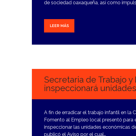
de sociedad oaxaqueña, así como impulsa
LEER MÁS
16
ENERO,
2024
Secretaria de Trabajo 
inspeccionará unidade
A fin de erradicar el trabajo infantil en l
Fomento al Empleo local presentó para 
inspeccionar las unidades económicas de 
publicó el Aviso por el cual…