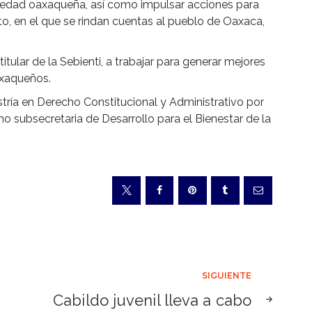
iedad oaxaqueña, así como impulsar acciones para
to, en el que se rindan cuentas al pueblo de Oaxaca,
ular de la Sebienti, a trabajar para generar mejores
axaqueños.
ría en Derecho Constitucional y Administrativo por
 subsecretaria de Desarrollo para el Bienestar de la
SIGUIENTE
Cabildo juvenil lleva a cabo