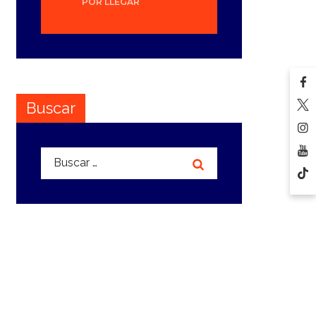
POR LLEGAR
Buscar
Buscar: