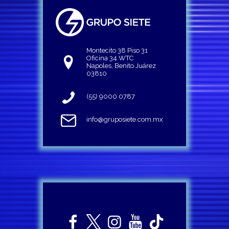
Montecito 38 Piso 31
Oficina 34 WTC
Napoles, Benito Juárez
03810
(55) 9000 0787
info@gruposiete.com.mx