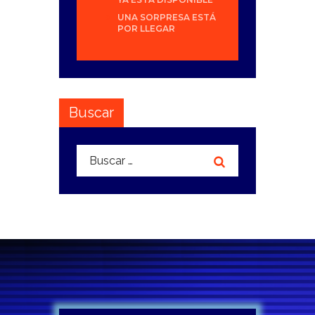
UNA SORPRESA ESTÁ
POR LLEGAR
Buscar
Buscar: