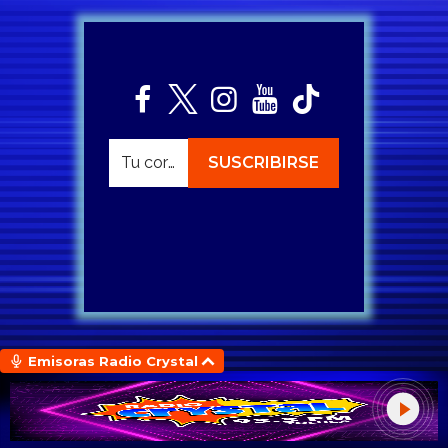
Emisoras Radio Crystal