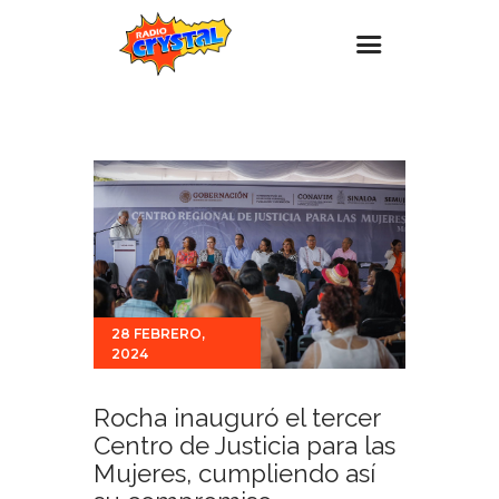
Inicio – Radio Crystal
Estaciones
Eventos
Promociones
Noticias
Para ti
28 FEBRERO,
2024
Contacto
Rocha inauguró el tercer
Centro de Justicia para las
Mujeres, cumpliendo así