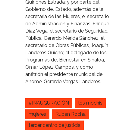
Quiñones Estrada; y por parte del
Gobierno del Estado, además de la
secretaria de las Mujeres, el secretario
de Administración y Finanzas, Enrique
Díaz Vega; el secretario de Seguridad
Pública, Gerardo Mérida Sánchez; el
secretario de Obras Públicas, Joaquín
Landeros Güicho; el delegado de los
Programas del Bienestar en Sinaloa,
Omar López Campos, y como
anfitrión el presidente municipal de
Ahome, Gerardo Vargas Landeros.
#INAUGURACIÓN
los mochis
mujeres
Ruben Rocha
tercer centro de justicia