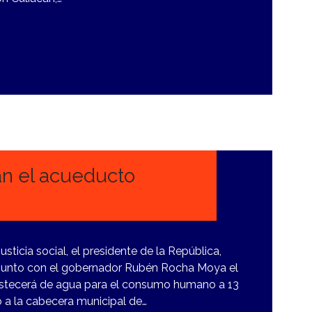
n el acueducto
sticia social, el presidente de la República,
junto con el gobernador Rubén Rocha Moya el
stecerá de agua para el consumo humano a 13
 a la cabecera municipal de…