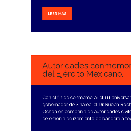
LEER MÁS
19
FEBRERO,
2024
Autoridades conmemoran
del Ejército Mexicano.
Con el fin de conmemorar el 111 aniversar
gobernador de Sinaloa, el Dr. Rubén Roch
Ochoa en compañía de autoridades civiles
ceremonia de izamiento de bandera a to