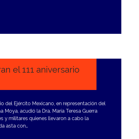
 el 111 aniversario
io del Ejército Mexicano, en representación del
a Moya, acudió la Dra. María Teresa Guerra
 y militares quienes llevaron a cabo la
da asta con…