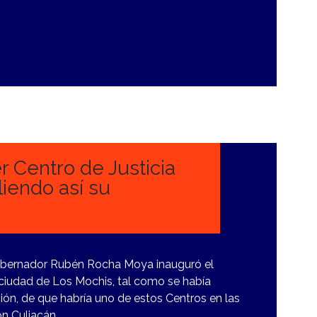
r Centro de Justicia
iendo así su
obernador Rubén Rocha Moya inauguró el
a ciudad de Los Mochis, tal como se había
ión, de que habría uno de estos Centros en las
n Culiacán,…