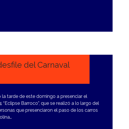
desfile del Carnaval
la tarde de este domingo a presenciar el
“Eclipse Barroco”, que se realizó a lo largo del
rsonas que presenciaron el paso de los carros
olina…