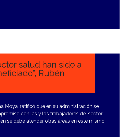
ector salud han sido a
eficiado”, Rubén
a Moya, ratificó que en su administración se
compromiso con las y los trabajadores del sector
ién se debe atender otras áreas en este mismo