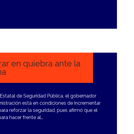
r en quiebra ante la
ha
o Estatal de Seguridad Pública, el gobernador
stración está en condiciones de incrementar
para reforzar la seguridad, pues afirmó que el
ara hacer frente al…