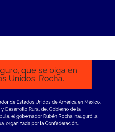
guro, que se oiga en
os Unidos: Rocha.
ador de Estados Unidos de América en México,
a y Desarrollo Rural del Gobierno de la
mbula, el gobernador Rubén Rocha inauguró la
oa, organizada por la Confederación…