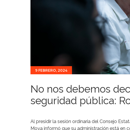
9 FEBRERO, 2024
No nos debemos decla
seguridad pública: R
Al presidir la sesión ordinaria del Consejo Es
Moya informó que su administración está en c