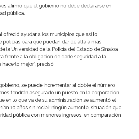
 pues afirmó que el gobierno no debe declararse en
ad pública.
 ofreció ayudar a los municipios que así lo
 policías para que puedan dar de alta a más
 la Universidad de la Policía del Estado de Sinaloa
frente a la obligación de darle seguridad a la
hacerlo mejor”, precisó.
gobierno, se puede incrementar al doble el número
quienes tendrán asegurado un puesto en la corporación
que en lo que va de su administración se aumentó el
enían 10 años sin recibir ningún aumento, situación que
uridad pública con menores ingresos, en comparación