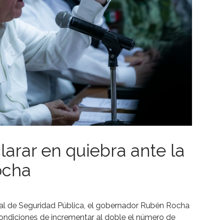
rar en quiebra ante la
ocha
tatal de Seguridad Pública, el gobernador Rubén Rocha
ondiciones de incrementar al doble el número de