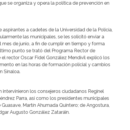
e se organiza y opera la política de prevención en
aspirantes a cadetes de la Universidad de la Policía,
ularmente las municipales, se les solicitó enviar a
l mes de junio, a fin de cumplir en tiempo y forma
último punto se trató del Programa Rector de
el rector Oscar Fidel González Mendívil explicó los
mento en las horas de formación policial y cambios
n Sinaloa.
 intervinieron los consejeros ciudadanos Reginel
ndrez Parra, así como los presidentes municipales
de Guasave, Martín Ahumada Quintero; de Angostura,
dgar Augusto González Zataráin.