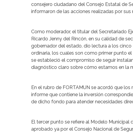
consejero ciudadano del Consejo Estatal de S
informaron de las acciones realizadas por sus re
Como moderador, el titular del Secretariado Ej
Ricardo Jenny del Rincón, en su calidad de sec
gobernador del estado, dio lectura a los cinc
ordinaria, los cuales son como primer punto el
se estableció el compromiso de seguir instala
diagnóstico claro sobre cómo estamos en la m
En el rubro de FORTAMUN se acordó que los mun
informe que contiene la inversión correspondie
de dicho fondo para atender necesidades dire
El tercer punto se refiere al Modelo Municipal 
aprobado ya por el Consejo Nacional de Segur