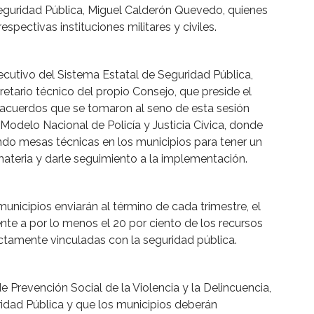
eguridad Pública, Miguel Calderón Quevedo, quienes
spectivas instituciones militares y civiles.
ecutivo del Sistema Estatal de Seguridad Pública,
retario técnico del propio Consejo, que preside el
o acuerdos que se tomaron al seno de esta sesión
 Modelo Nacional de Policía y Justicia Cívica, donde
ndo mesas técnicas en los municipios para tener un
ateria y darle seguimiento a la implementación.
icipios enviarán al término de cada trimestre, el
nte a por lo menos el 20 por ciento de los recursos
ctamente vinculadas con la seguridad pública.
de Prevención Social de la Violencia y la Delincuencia,
idad Pública y que los municipios deberán