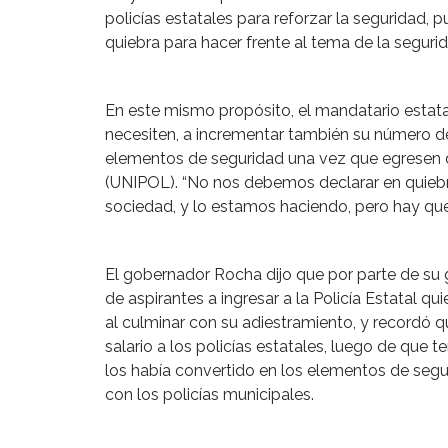
policías estatales para reforzar la seguridad,
quiebra para hacer frente al tema de la segurid
En este mismo propósito, el mandatario estatal
necesiten, a incrementar también su número de
elementos de seguridad una vez que egresen de
(UNIPOL). “No nos debemos declarar en quiebra 
sociedad, y lo estamos haciendo, pero hay que 
El gobernador Rocha dijo que por parte de su 
de aspirantes a ingresar a la Policía Estatal 
al culminar con su adiestramiento, y recordó 
salario a los policías estatales, luego de que t
los había convertido en los elementos de seg
con los policías municipales.