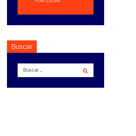
POR LLEGAR
Buscar
Buscar: