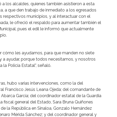
 a los alcaldes, quienes también asistieron a esta
ca, a que den trabajo de inmediato a los egresados
s respectivos municipios, y al interactuar con el
da, le ofreció el respaldo para aumentar también el
unicipal, pues el edil le informó que actualmente
pio.
er cómo les ayudamos, para que manden no siete
oy a ayudar, porque todos necesitamos, y nosotros
a Policía Estatal”, señaló.
ras, hubo varias intervenciones, como la del
eral Francisco Jesús Leana Ojeda; del comandante de
r Abarca García; del coordinador estatal de la Guardia
la fiscal general del Estado, Sara Bruna Quiñones
al de la República en Sinaloa, Gonzalo Hernández
Genaro Mérida Sánchez; y del coordinador general y