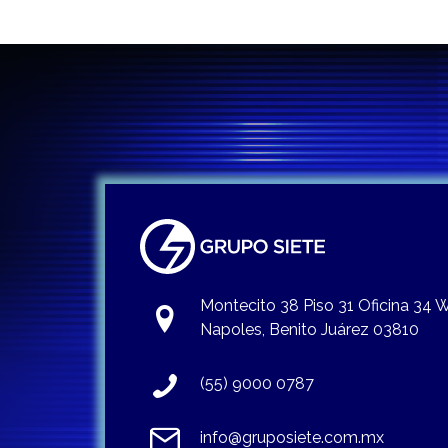
Montecito 38 Piso 31 Oficina 34
Napoles, Benito Juárez 03810
(55) 9000 0787
info@gruposiete.com.mx