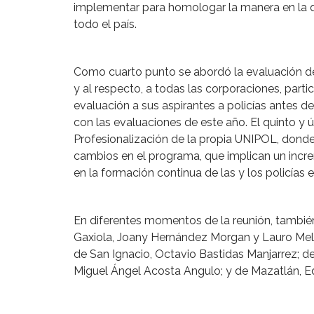
implementar para homologar la manera en la qu
todo el país.
Como cuarto punto se abordó la evaluación de 
y al respecto, a todas las corporaciones, partic
evaluación a sus aspirantes a policías antes de
con las evaluaciones de este año. El quinto y 
Profesionalización de la propia UNIPOL, donde 
cambios en el programa, que implican un incre
en la formación continua de las y los policías e
En diferentes momentos de la reunión, también
Gaxiola, Joany Hernández Morgan y Lauro Melé
de San Ignacio, Octavio Bastidas Manjarrez; 
Miguel Ángel Acosta Angulo; y de Mazatlán, E