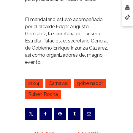
El mandatario estuvo acompañado
por el alcalde Edgar Augusto
González, la secretaria de Turismo
Estrella Palacios, el secretario General
de Gobierno Enrique Inzunza Cázarez,
así como organizadores del magno
evento.
2024
Carnaval
gobernador
Ruben Rocha