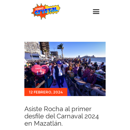
Inicio – Radio Crystal
Estaciones
Eventos
Promociones
Noticias
Para ti
12 FEBRERO, 2024
Contacto
Asiste Rocha al primer
desfile del Carnaval 2024
en Mazatlán.