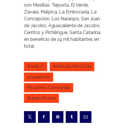
son Mesillas, Tepuxta, El Verde,
Zavala, Malpica, La Embocada, La
Concepción, Los Naranjos, San Juan
de Jacobo, Aguacaliente de Jacobo,
Cerritos y Pichilingue, Santa Catarina,
en beneficio de 19 mil habitantes en
total.
#AMLO
#INAUGURACIÓN
acueducto
Picachos-Concordia
Ruben Rocha