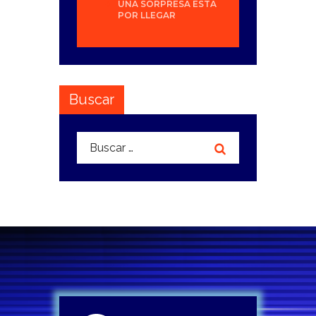
UNA SORPRESA ESTÁ
POR LLEGAR
Buscar
Buscar: