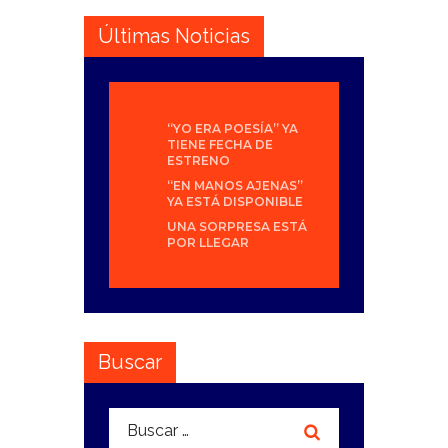
Últimas Noticias
“YO ERA POESÍA” YA
TIENE FECHA DE
ESTRENO
“EN MANOS AJENAS”
YA ESTÁ DISPONIBLE
UNA SORPRESA ESTÁ
POR LLEGAR
Buscar
Buscar: