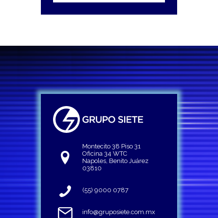
Montecito 38 Piso 31
Oficina 34 WTC
Napoles, Benito Juárez
03810
(55) 9000 0787
info@gruposiete.com.mx