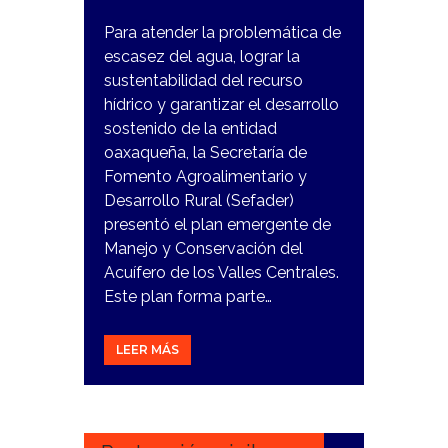
Para atender la problemática de
escasez del agua, lograr la
sustentabilidad del recurso
hídrico y garantizar el desarrollo
sostenido de la entidad
oaxaqueña, la Secretaría de
Fomento Agroalimentario y
Desarrollo Rural (Sefader)
presentó el plan emergente de
Manejo y Conservación del
Acuífero de los Valles Centrales.
Este plan forma parte…
LEER MÁS
8
ENERO,
2024