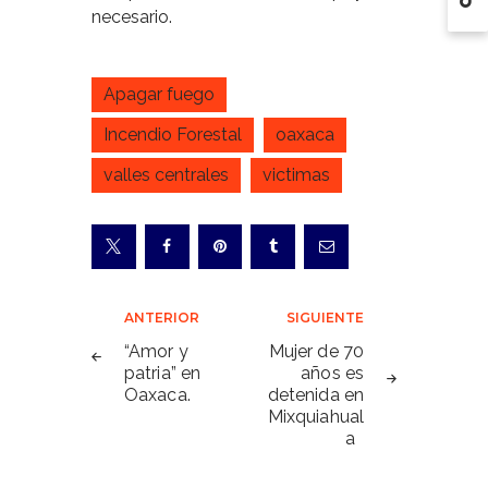
necesario.
Apagar fuego
Incendio Forestal
oaxaca
valles centrales
victimas
Navegación
ANTERIOR
SIGUIENTE
de
“Amor y
Mujer de 70
patria” en
años es
entradas
Oaxaca.
detenida en
Mixquiahual
a