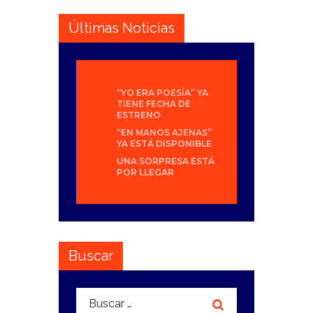
Últimas Noticias
“YO ERA POESÍA” YA
TIENE FECHA DE
ESTRENO
“EN MANOS AJENAS”
YA ESTÁ DISPONIBLE
UNA SORPRESA ESTÁ
POR LLEGAR
Buscar
Buscar: