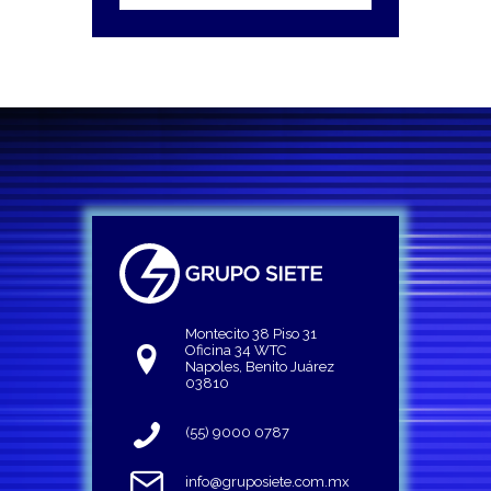
Montecito 38 Piso 31
Oficina 34 WTC
Napoles, Benito Juárez
03810
(55) 9000 0787
info@gruposiete.com.mx