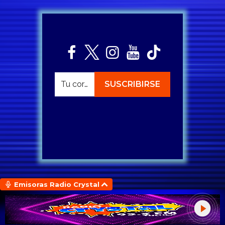
Emisoras Radio Crystal