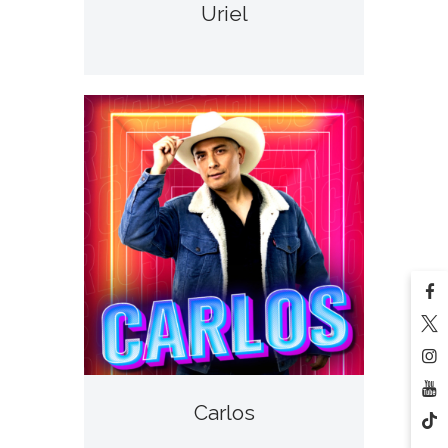
Uriel
Carlos