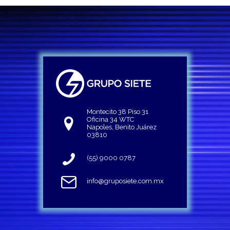
Montecito 38 Piso 31
Oficina 34 WTC
Napoles, Benito Juárez
03810
(55) 9000 0787
info@gruposiete.com.mx