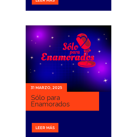
LEER MÁS
31 MARZO, 2025
Sólo para
Enamorados
LEER MÁS