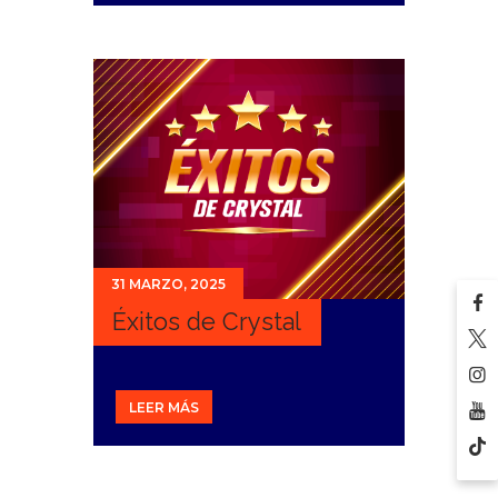
31 MARZO, 2025
Éxitos de Crystal
LEER MÁS