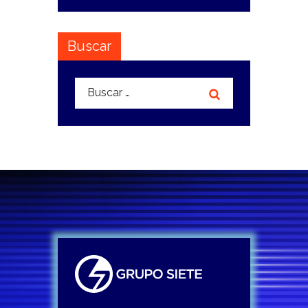
Buscar
Buscar: