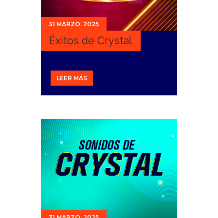
31 MARZO, 2025
Éxitos de Crystal
LEER MÁS
31 MARZO, 2025