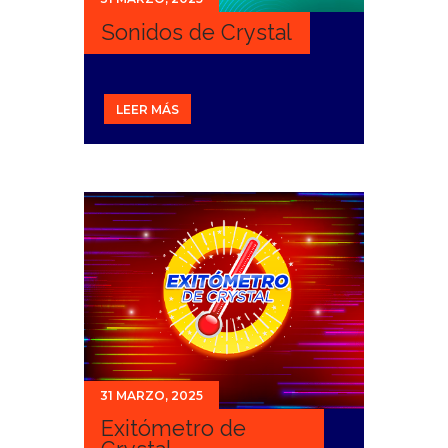
Sonidos de Crystal
LEER MÁS
31 MARZO, 2025
Exitómetro de