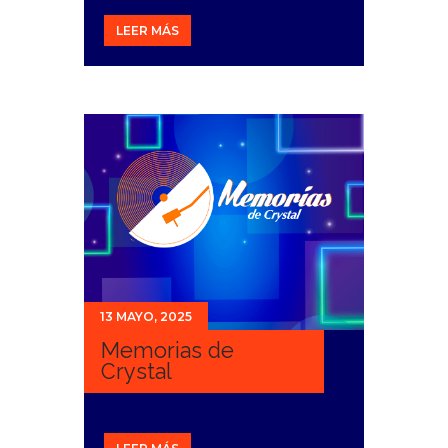
LEER MÁS
13 MAYO, 2025
Memorias de
Crystal