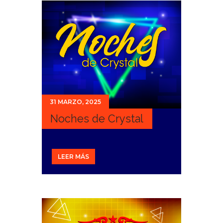
31 MARZO, 2025
Noches de Crystal
LEER MÁS