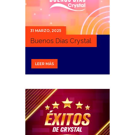
31 MARZO, 2025
Buenos Días Crystal
LEER MÁS