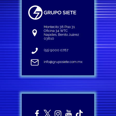
Montecito 38 Piso 31
Oficina 34 WTC
Napoles, Benito Juárez
03810
(55) 9000 0787
info@gruposiete.com.mx