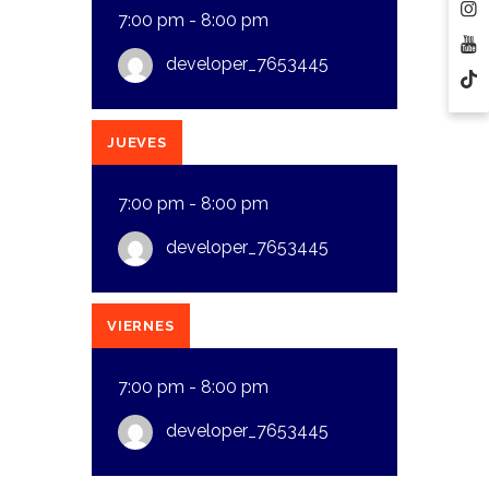
7:00 pm
-
8:00 pm
developer_7653445
JUEVES
7:00 pm
-
8:00 pm
developer_7653445
VIERNES
7:00 pm
-
8:00 pm
developer_7653445