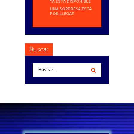
YA ESTÁ DISPONIBLE
UNA SORPRESA ESTÁ
POR LLEGAR
Buscar
Buscar: