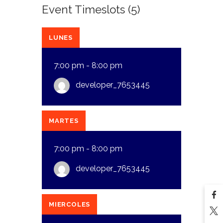
Event Timeslots (5)
LUNES
7:00 pm
-
8:00 pm
developer_7653445
MARTES
7:00 pm
-
8:00 pm
developer_7653445
MIERCOLES