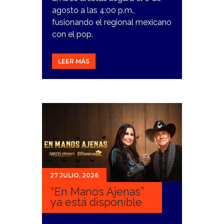
agosto a las 4:00 p.m.,
fusionando el regional mexicano
con el pop.
LEER MÁS
27 JULIO, 2026
“En Manos Ajenas”
ya está disponible