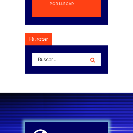
POR LLEGAR
Buscar
Buscar: