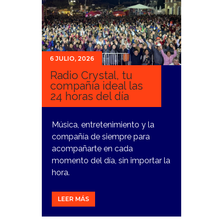
6 JULIO, 2026
Radio Crystal, tu
compañía ideal las
24 horas del día
Música, entretenimiento y la
compañía de siempre para
acompañarte en cada
momento del día, sin importar la
hora.
LEER MÁS