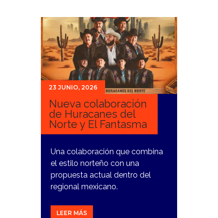
23 JUNIO, 2026
Nueva colaboración
de Huracanes del
Norte y El Fantasma
Una colaboración que combina
el estilo norteño con una
propuesta actual dentro del
regional mexicano.
LEER MÁS