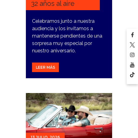
32 años al aire
Celebramos junto a nuestra
audiencia y los invitamos a
mantenerse pendientes de una
sorpresa muy especial por
nuestro aniversario.
LEER MÁS
13 JULIO, 2026